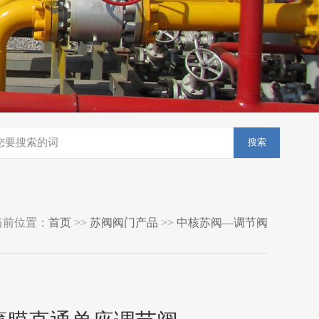
搜索
当前位置：
首页
>>
苏阀阀门产品
>>
中核苏阀—调节阀