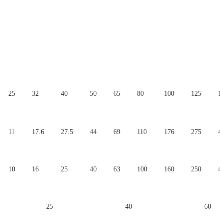
25
32
40
50
65
80
100
125
11
17.6
27.5
44
69
110
176
275
10
16
25
40
63
100
160
250
25
40
60