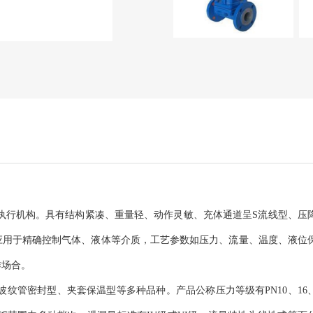
执行机构。具有结构紧凑、重量轻、动作灵敏、充体通道呈S流线型、压
应用于精确控制气体、液体等介质，工艺参数如压力、流量、温度、液位
作场合。
纹管密封型、夹套保温型等多种品种。产品公称压力等级有PN10、16