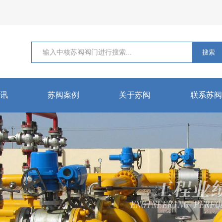
搜索
讯
苏阀案例
关于苏阀
联系苏阀