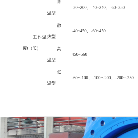
常
-20~200、-40~240、-60~250
温型
散
-40~450、-60~450
热型
工作温
度t（℃）
高
450~560
温型
低
-60~-100、-100~-200、-200~-250
温型