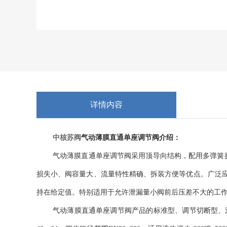
详情内容
中核苏阀
气动薄膜直通单座调节阀介绍：
气动薄膜直通单座调节阀采用顶导向结构，配用多弹簧
损失小、阀容量大、流量特性精确、拆装方便等优点。广泛
持在给定值。特别适用于允许泄漏量小阀前后压差不大的工
气动薄膜直通单座调节阀产品的标准型、调节切断型、波