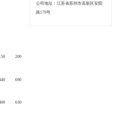
公司地址：江苏省苏州市高新区安阳
路179号
150
200
440
690
400
630