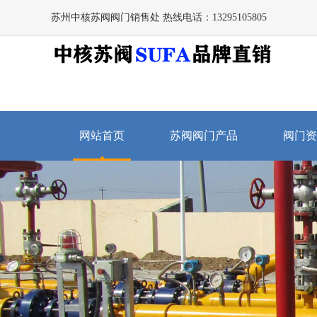
苏州中核苏阀阀门销售处 热线电话：13295105805
网站首页
苏阀阀门产品
阀门资