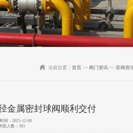
当前位置：
首页
>>
阀门资讯
>>
苏阀资
口径金属密封球阀顺利交付
间：2025-12-08
浏览人数：581