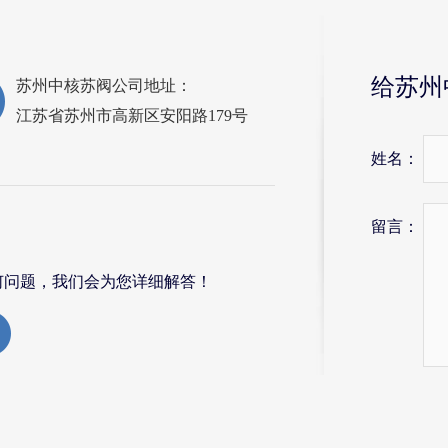
给苏州
苏州中核苏阀公司地址：
江苏省苏州市高新区安阳路179号
姓名：
留言：
何问题，我们会为您详细解答！