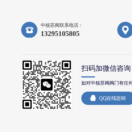
中核苏阀联系电话：
13295105805
扫码加微信咨询
如对中核苏阀阀门有任