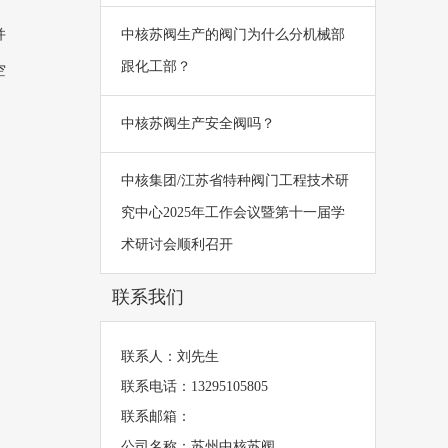
并
中核苏阀生产的阀门为什么分机械部
跟化工部？
空
中核苏阀生产安全阀吗？
中核集团/江苏省特种阀门工程技术研
究中心2025年工作会议暨第十一届学
术研讨会顺利召开
联系我们
联系人：刘先生
联系电话：13295105805
联系邮箱：
公司名称：苏州中核苏阀