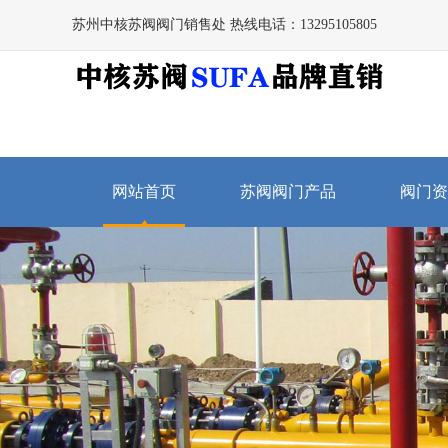
苏州中核苏阀阀门销售处 热线电话：13295105805
网站首页
苏阀阀门产品
阀门资