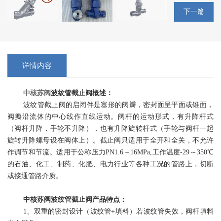
下一篇
详情内容
中核苏阀
波纹管截止阀概述：
波纹管截止阀的启闭件是塞形的阀瓣，密封面呈平面或锥面，
阀瓣沿流体的中心线作直线运动。阀杆的运动形式，有升降杆式
（阀杆升降，手轮不升降），也有升降旋转杆式（手轮与阀杆一起
旋转升降螺母设在阀体上）。截止阀只适用于全开和全关，不允许
作调节和节流。适用于公称压力PN1.6～16MPa,工作温度-29～350℃
的石油、化工、制药、化肥、电力行业等各种工况的管路上，切断
或接通管路介质。
中核苏阀波纹管截止阀产品特点：
1、双重的密封设计（波纹管+填料）若波纹管失效，阀杆填料