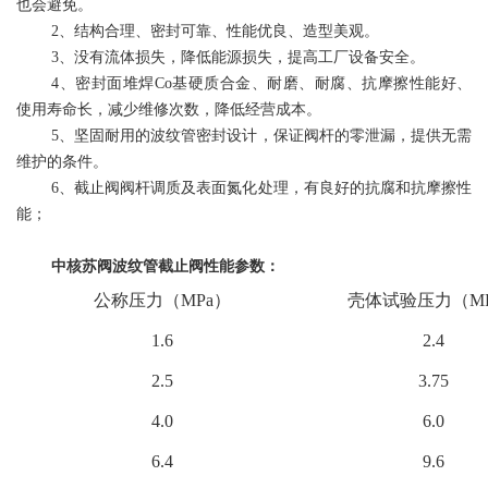
也会避免。
2、结构合理、密封可靠、性能优良、造型美观。
3、没有流体损失，降低能源损失，提高工厂设备安全。
4、密封面堆焊Co基硬质合金、耐磨、耐腐、抗摩擦性能好、
使用寿命长，减少维修次数，降低经营成本。
5、坚固耐用的波纹管密封设计，保证阀杆的零泄漏，提供无需
维护的条件。
6、截止阀阀杆调质及表面氮化处理，有良好的抗腐和抗摩擦性
能；
中核苏阀波纹管截止阀性能参数：
公称压力（MPa）
壳体试验压力（MP
1.6
2.4
2.5
3.75
4.0
6.0
6.4
9.6