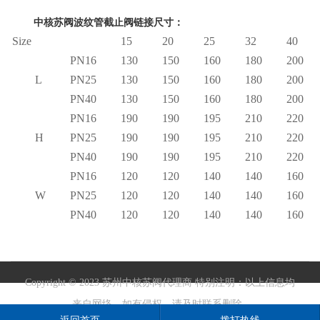
中核苏阀波纹管截止阀链接尺寸：
Size
15
20
25
32
40
PN16
130
150
160
180
200
L
PN25
130
150
160
180
200
PN40
130
150
160
180
200
PN16
190
190
195
210
220
H
PN25
190
190
195
210
220
PN40
190
190
195
210
220
PN16
120
120
140
140
160
W
PN25
120
120
140
140
160
PN40
120
120
140
140
160
Copyright © 2023 苏州中核苏阀代理商 特别注明：以上信息均
来自网络，如有侵权，请及时联系删除