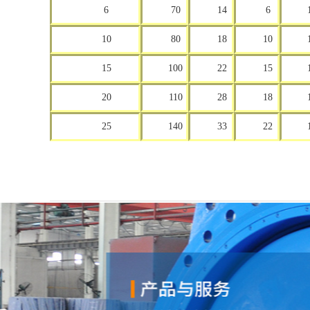
6
70
14
6
10
80
18
10
15
100
22
15
20
110
28
18
25
140
33
22