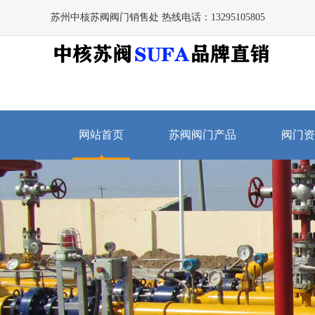
苏州中核苏阀阀门销售处 热线电话：13295105805
网站首页
苏阀阀门产品
阀门资