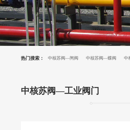
热门搜索：
中核苏阀—闸阀
中核苏阀—蝶阀
中
中核苏阀—截止阀
中核苏阀—调节阀
中核苏阀—工业阀门