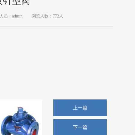
纹针型阀
人员：admin
浏览人数：772人
上一篇
下一篇