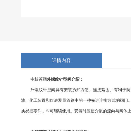
详情内容
中核苏阀
外螺纹针型阀介绍：
外螺纹针型阀
具有安装拆卸方便、连接紧固、有利于防
油、化工装置和仪表测量管路中的一种先进连接方式的阀门
换易损零件，即可继续使用。安装时应使介质的流向与阀体