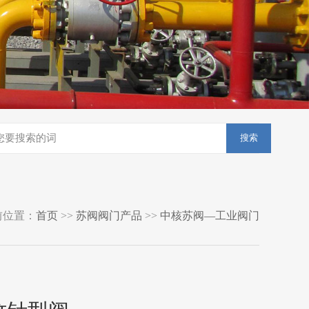
搜索
前位置：
首页
>>
苏阀阀门产品
>>
中核苏阀—工业阀门