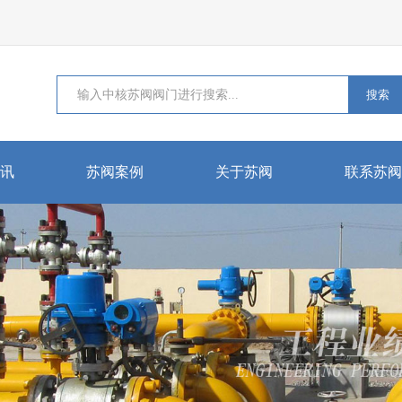
搜索
讯
苏阀案例
关于苏阀
联系苏阀